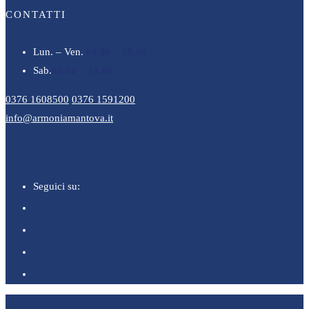
CONTATTI
Lun. – Ven.
08.00 – 20.00
Sab.
08.00 – 13.00
0376 1608500
0376 1591200
info@armoniamantova.it
Seguici su: