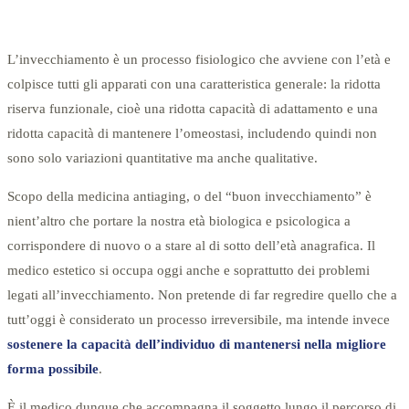
L’invecchiamento è un processo fisiologico che avviene con l’età e
colpisce tutti gli apparati con una caratteristica generale: la ridotta
riserva funzionale, cioè una ridotta capacità di adattamento e una
ridotta capacità di mantenere l’omeostasi, includendo quindi non
sono solo variazioni quantitative ma anche qualitative.
Scopo della medicina antiaging, o del “buon invecchiamento” è
nient’altro che portare la nostra età biologica e psicologica a
corrispondere di nuovo o a stare al di sotto dell’età anagrafica. Il
medico estetico si occupa oggi anche e soprattutto dei problemi
legati all’invecchiamento. Non pretende di far regredire quello che a
tutt’oggi è considerato un processo irreversibile, ma intende invece
sostenere la capacità dell’individuo di mantenersi nella migliore
forma possibile
.
È il medico dunque che accompagna il soggetto lungo il percorso di