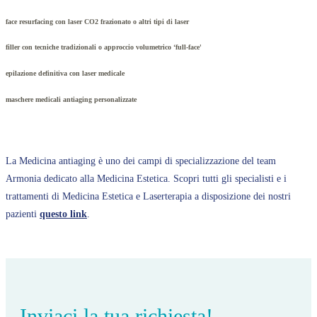
face resurfacing con laser CO2 frazionato o altri tipi di laser
filler con tecniche tradizionali o approccio volumetrico ‘full-face'
epilazione definitiva con laser medicale
maschere medicali antiaging personalizzate
La Medicina antiaging è uno dei campi di specializzazione del team
Armonia dedicato alla Medicina Estetica. Scopri tutti gli specialisti e i
trattamenti di Medicina Estetica e Laserterapia a disposizione dei nostri
pazienti
questo link
.
Inviaci la tua richiesta!