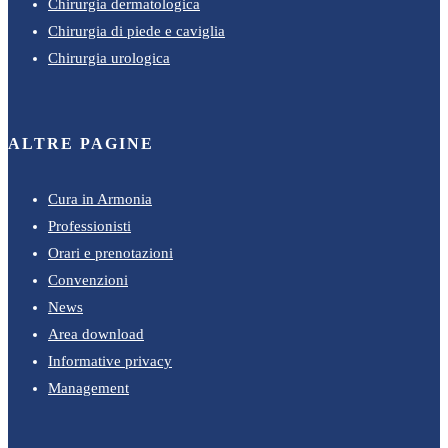
Chirurgia dermatologica
Chirurgia di piede e caviglia
Chirurgia urologica
ALTRE PAGINE
Cura in Armonia
Professionisti
Orari e prenotazioni
Convenzioni
News
Area download
Informative privacy
Management