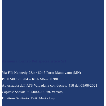
Armonia Centro Polispecialistico Srl
Via F.lli Kennedy 73/c 46047 Porto Mantovano (MN)
P.I. 02407580204 – REA MN-250280
Autorizzata dall’ATS-Valpadana con decreto 418 del 05/08/2021
Capitale Sociale: € 1.000.000 int. versato
Direttore Sanitario: Dott. Mario Luppi