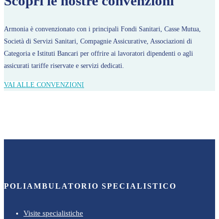
Scopri le nostre convenzioni
Armonia è convenzionato con i principali Fondi Sanitari, Casse Mutua,
Società di Servizi Sanitari, Compagnie Assicurative, Associazioni di
Categoria e Istituti Bancari per offrire ai lavoratori dipendenti o agli
assicurati tariffe riservate e servizi dedicati.
VAI ALLE CONVENZIONI
Translator
POLIAMBULATORIO SPECIALISTICO
Visite specialistiche