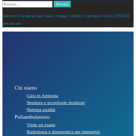
Cercare:
Ricerca
Inserisci il nome di una visita / esame / medico / servizio e clicca ENTER
per cercare
Chi siamo
Cura in Armonia
Struttura e tecnologie moderne
Sistema qualità
Poliambulatorio
Visite ed esami
Radiologia e diagnostica per immagini