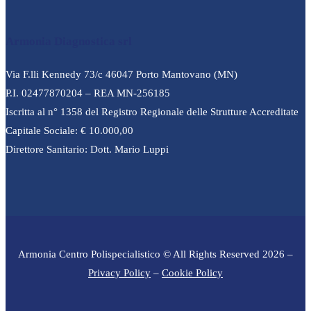
Armonia Diagnostica srl
Via F.lli Kennedy 73/c 46047 Porto Mantovano (MN)
P.I. 02477870204 – REA MN-256185
Iscritta al n° 1358 del Registro Regionale delle Strutture Accreditate
Capitale Sociale: € 10.000,00
Direttore Sanitario: Dott. Mario Luppi
Armonia Centro Polispecialistico
© All Rights Reserved 2026 –
Privacy Policy
–
Cookie Policy